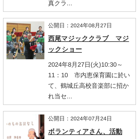
真クラ...
公開日：2024年08月27日
西尾マジッククラブ マジ
ックショー
2024年8月27日(火)10:30～
11：10 市内恵保育園に於い
て、鶴城丘高校音楽部に招か
れ当セ...
公開日：2024年07月24日
ボランティアさん、活動