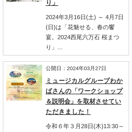
り」
2024年3月16日(土) ～ 4月7日
(日)は「花魅せる、春の饗
宴。2024西尾六万石 桜まつ
り」...
公開日：2024年03月27日
ミュージカルグループわか
ばさんの「ワークショップ
＆説明会」を取材させてい
ただきました！
令和６年３月28日(木)13:30～