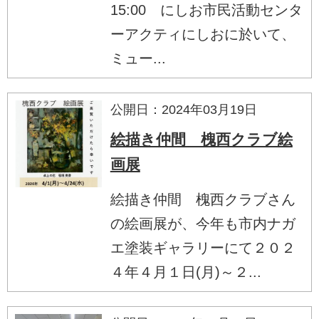
15:00 にしお市民活動センタ
ーアクティにしおに於いて、
ミュー...
公開日：2024年03月19日
絵描き仲間 槐西クラブ絵
画展
絵描き仲間 槐西クラブさん
の絵画展が、今年も市内ナガ
エ塗装ギャラリーにて２０２
４年４月１日(月)～２...