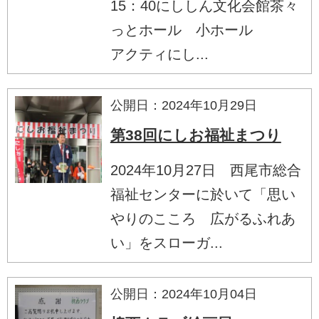
15：40にししん文化会館茶々
っとホール 小ホール
アクティにし...
公開日：2024年10月29日
第38回にしお福祉まつり
2024年10月27日 西尾市総合
福祉センターに於いて「思い
やりのこころ 広がるふれあ
い」をスローガ...
公開日：2024年10月04日