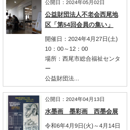
公開日：2024年05月02日
公益財団法人不老会西尾地
区「第54回会員の集い」
開催日：2024年4月27日(土)
10：00～12：00
場所：西尾市総合福祉センタ
ー
公益財団法...
公開日：2024年04月13日
水墨画 墨彩画 西墨会展
令和6年4月9日(火)～4月14日