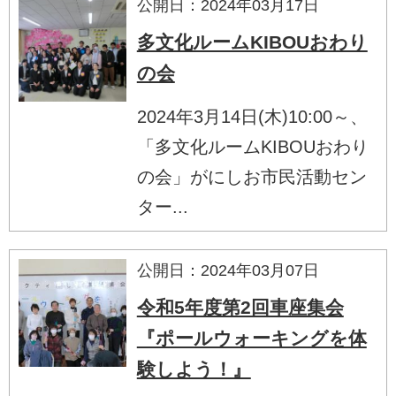
公開日：2024年03月17日
多文化ルームKIBOUおわり
の会
2024年3月14日(木)10:00～、
「多文化ルームKIBOUおわり
の会」がにしお市民活動セン
ター...
公開日：2024年03月07日
令和5年度第2回車座集会
『ポールウォーキングを体
験しよう！』