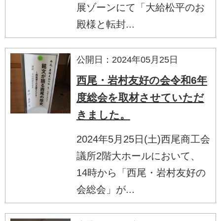
展ゾーンにて「大給松平のお
殿様と転封...
公開日：2024年05月25日
西尾・岩村友好の会令和6年
度総会を取材させていただ
きました。
2024年5月25日(土)西尾商工会
議所2階大ホールにおいて、
14時から「西尾・岩村友好の
会総会」が...