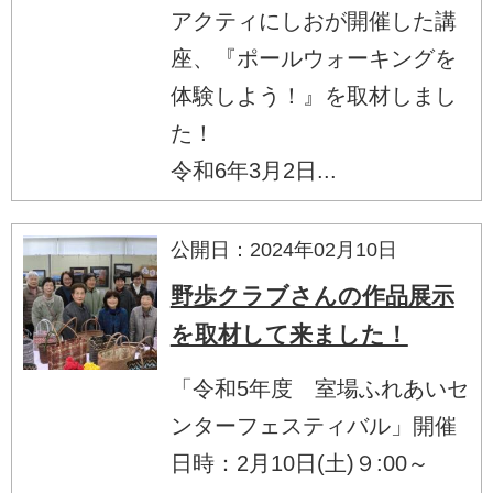
アクティにしおが開催した講
座、『ポールウォーキングを
体験しよう！』を取材しまし
た！
令和6年3月2日...
公開日：2024年02月10日
野歩クラブさんの作品展示
を取材して来ました！
「令和5年度 室場ふれあいセ
ンターフェスティバル」開催
日時：2月10日(土)９:00～