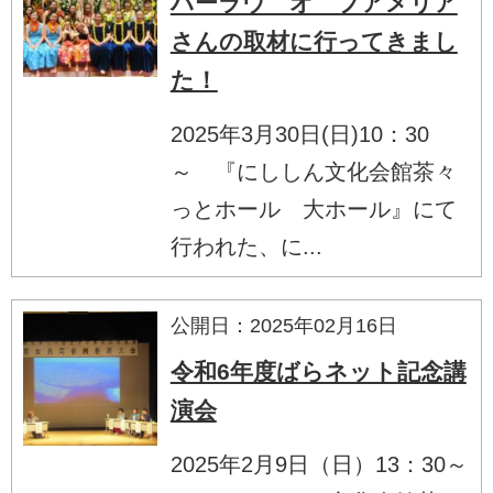
ハーラウ オ プアメリア
さんの取材に行ってきまし
た！
2025年3月30日(日)10：30
～ 『にししん文化会館茶々
っとホール 大ホール』にて
行われた、に...
公開日：2025年02月16日
令和6年度ばらネット記念講
演会
2025年2月9日（日）13：30～