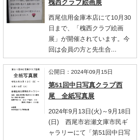
槐西クラブ絵画展
西尾信用金庫本店にて10月30
日まで、「槐西クラブ絵画
展」が開催されています。今
回は会員の方と先生合...
公開日：2024年09月15日
第51回中日写真クラブ西
尾 全紙写真展
2024年9月13日(火)～9月18日
(日) 西尾市岩瀬文庫市民ギ
ャラリーにて「第51回中日写